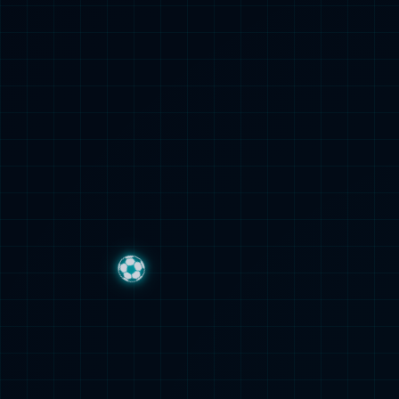
k1集团制药有限公司9000单元二期建设项目验收公示
固体危废库废气排放口2026年第二季度环境监测信息公开
07
k1集团制药有限公司6900单元新增一台燃气锅炉项目验收公示
/
10
集团新闻
k1集团制药有限公司融合蛋白药物技改项目验收公示
连续8年霸榜第一梯队！k1集团制药入选“中国
建设项目调试时间公示
近日，“2026中国医药创新企业100强”榜单正式揭晓