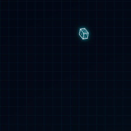
聚焦k1集团
新闻中心
News Center