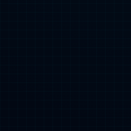
k1集团制药集团全面升