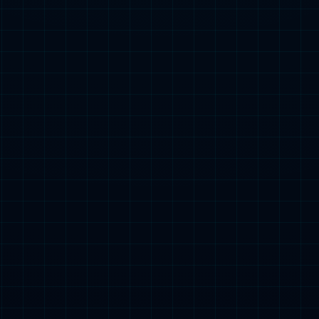
创新与国际化
以患者为中心，以临床价值为导
维“科技k1集团”，围绕“四个面向”，大力度实施科技创新，在未被满足的
的产品线，实现以全球视野融入世界医药创新体系的战略目标。