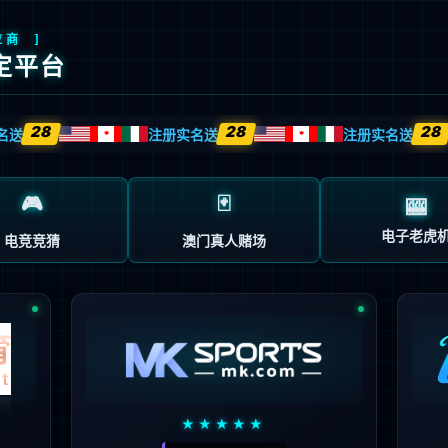
创新与国际化
k1集团动态
产品中心
可持续发展
企