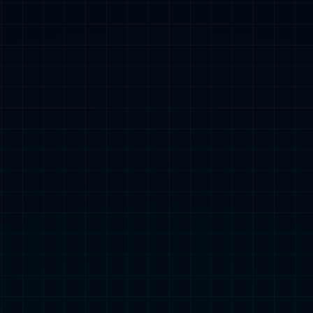
集团公告
媒体看k1
集团
Group Announcement
Media Report