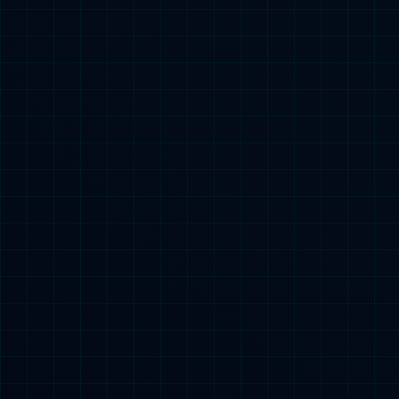
公司始终坚持创新发展战略，以患者为中心，以临床价值为导向，
高效的研发能力，累计上市350余种产品，为公司未来的发展建
k1集团制药集团始终秉承“大医精诚、家国天下”的核心价值观，
康保驾护航。
探索更多 >>
11
个
全国生产基地