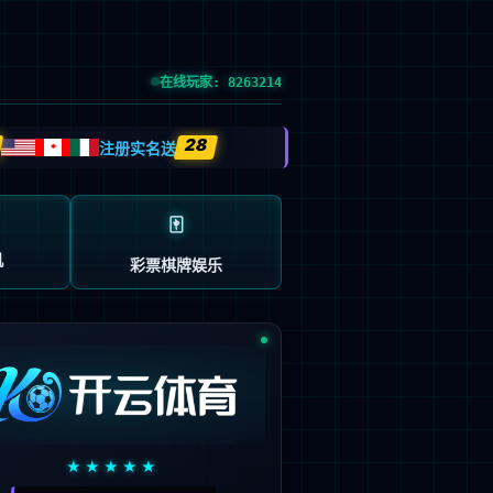
业文化
加入我们
电子采购
联系我们