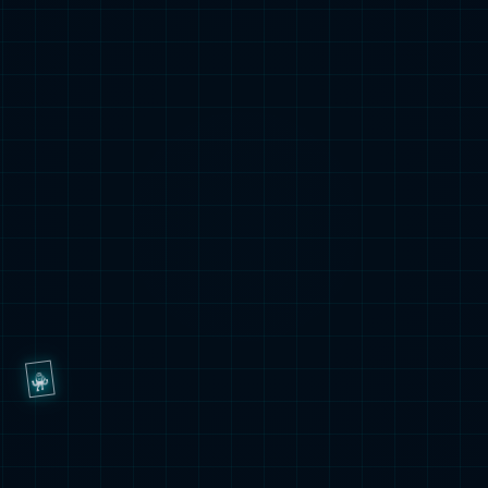
2026-03-31
先进的科学技术为依托，致力于研制开发治疗常见病、多发病及其它多种
。