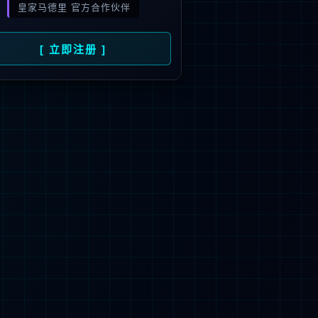
电话：
0531-83126666
 / 
7777
 / 
8888
 / 
9999
药物警戒客服热线：400-127-7799
传真：0531-83126688 / 9688
地址：山东省济南市高新区旅游路8888号
邮箱：
wangzhan@yfkxyq.com