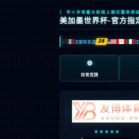
网站首页
关于我们
哎呀！
页面找不到了！
可能的原因有：
网站可能在进行维护或者出现了程序问题。