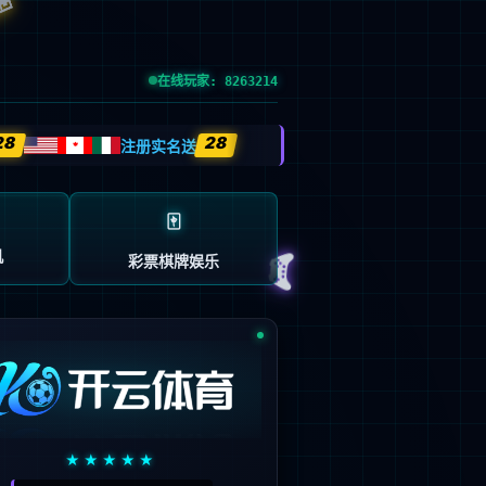
业文化
加入我们
电子采购
联系我们