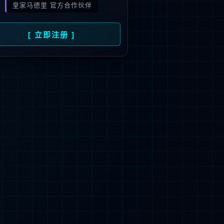
电话：
0531-83126666
 / 
7777
 / 
8888
 / 
9999
药物警戒客服热线：400-127-7799
传真：0531-83126688 / 9688
地址：山东省济南市高新区旅游路8888号
邮箱：
wangzhan@yfkxyq.com