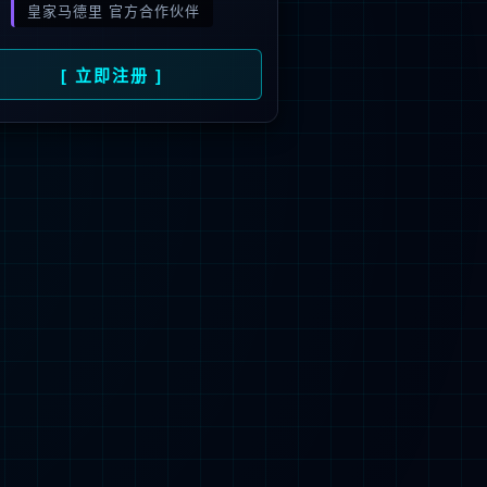
电话：
0531-83126666
 / 
7777
 / 
8888
 / 
9999
药物警戒客服热线：400-127-7799
传真：0531-83126688 / 9688
地址：山东省济南市高新区旅游路8888号
邮箱：
wangzhan@yfkxyq.com