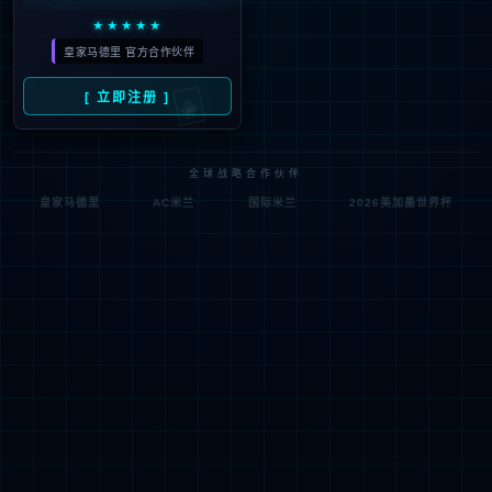
加入我们
电子采购
电话：
0531-83126666
 / 
7777
 / 
8888
 / 
9999
联系我们
药物警戒客服热线：400-127-7799
传真：0531-83126688 / 9688
地址：山东省济南市高新区旅游路8888号
邮箱：
wangzhan@yfkxyq.com
页面版权:k1集团制药鲁ICP备06006222号《互联网药品信息服务资
格证书》编号: ( 鲁) -非经营性-2018-0122营业执照信息公示
济南